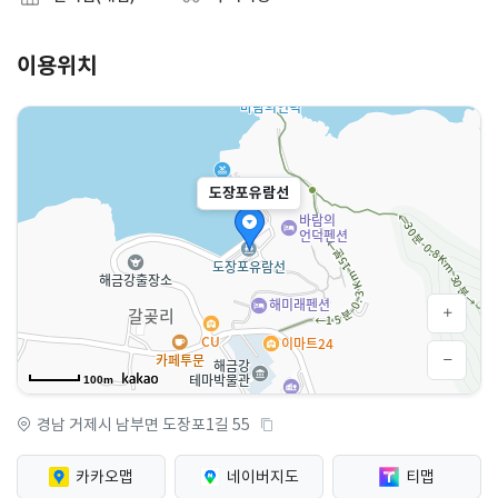
이용위치
도장포유람선
100m
경남 거제시 남부면 도장포1길 55
카카오맵
네이버지도
티맵