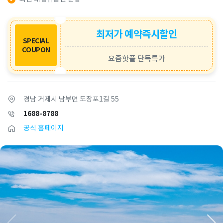
최저가 예약즉시할인
SPECIAL
COUPON
요즘핫플 단독특가
경남 거제시 남부면 도장포1길 55
1688-8788
공식 홈페이지