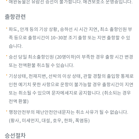
애완동물은 유람선 승선이 불가합니다. 애견보호소 운영중입니다.
출항관련
파도, 안개 등의 기상 상황, 승하선 시 시간 지연, 최소 출항인원 부
족 등으로 출항시간이 10~30분 조기 출항 또는 지연 출항할 수 있
습니다.
승선 당일 최소출항인원 (20명이하)이 부족한 경우 출항 시간 변경
또는 전액환불 취소될 수 있습니다.
기상상태, 천재지변, 선박의 이상 상태, 관할 경찰의 출입항 통제로
인한 예기치 못한 사항으로 운항이 불가능할 경우 출항시간이 지연
또는 취소될 수 있으며 문자메세지로 공지합니다. (취소되는 경우
전액 환불)
행정안전부의 재난안전안내문자는 취소 사유가 될 수 없습니다.
(황사, 미세먼지, 대설, 호우, 한파, 폭염등)
승선절차