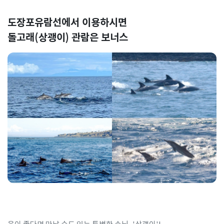
도장포유람선에서 이용하시면
돌고래(상괭이) 관람은 보너스