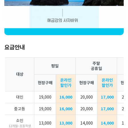
요금안내
주말
평일
공휴일
대상
온라인
온라인
현장구매
현장구매
현장
할인가
할인가
대인
19,000
16,000
20,000
17,000
20,
중고등
19,000
16,000
20,000
17,000
20,
소인
13,000
13,000
14,000
14,000
14,
12개월~초등학생