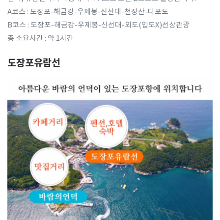
A코스 : 도장포-해금강-우제봉-신선대-천장산-다포도
B코스 : 도장포-해금강-우제봉-신선대-외도(입도X)선상관광
총 소요시간 : 약 1시간
도장포유람선