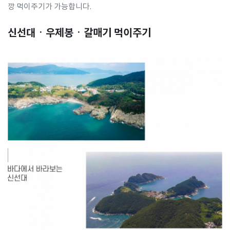
깡 먹이주기가 가능합니다.
신선대ㆍ우제봉ㆍ갈매기 먹이주기