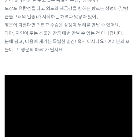
운이 좋다면 만날 수도 있는 특별한 손님, '상괭이'!
도장포 유람선을 타고 외도와 해금강을 향하는 항로는 상괭이(남방
큰돌고래의 일종)가 서식하는 해역과 맞닿아 있어,
행운이 따른다면 귀엽고 수줍은 상괭이 무리를 만날 수 있어요.
다만, 자연이 주는 선물인 만큼 매번 만날 수 있는 건 아니랍니다.
눈에 담고, 마음에 새기는 특별한 순간! 혹시 아시나요? 여러분의 오
늘이 그 '행운의 하루'가 될지요