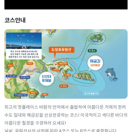
코스안내
최고의 핫플레이스 바람의 언덕에서 출발하여 아름다운 거제의 한려
수도 일대와 해금강을 선상관광하는 코스! 이국적이고 색다른 바다의
아름다운 절경을 구경하러 오세요!
날씨, 유람선사의 사정에 따라 A코스 또는 B코스로 출항합니다.