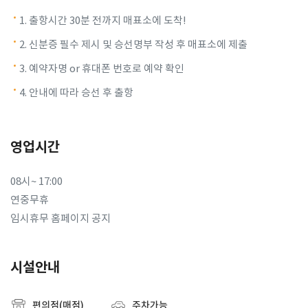
1. 출항시간 30분 전까지 매표소에 도착!
2. 신분증 필수 제시 및 승선명부 작성 후 매표소에 제출
3. 예약자명 or 휴대폰 번호로 예약 확인
4. 안내에 따라 승선 후 출항
영업시간
08시~ 17:00
연중무휴
임시휴무 홈페이지 공지
시설안내
편의점(매점)
주차가능