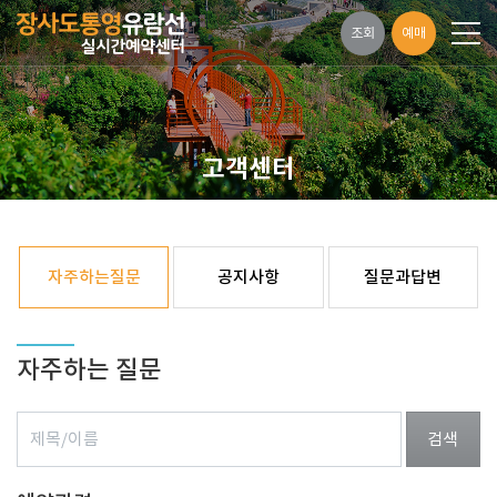
조회
예매
고객센터
자주하는질문
공지사항
질문과답변
자주하는 질문
검색