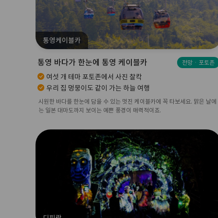
통영케이블카
통영 바다가 한눈에 통영 케이블카
전망ㆍ포토존
여섯 개 테마 포토존에서 사진 찰칵
우리 집 멍뭉이도 같이 가는 하늘 여행
시원한 바다를 한눈에 담을 수 있는 멋진 케이블카에 꼭 타보세요. 맑은 날에
는 일본 대마도까지 보이는 예쁜 풍경이 매력적이죠.