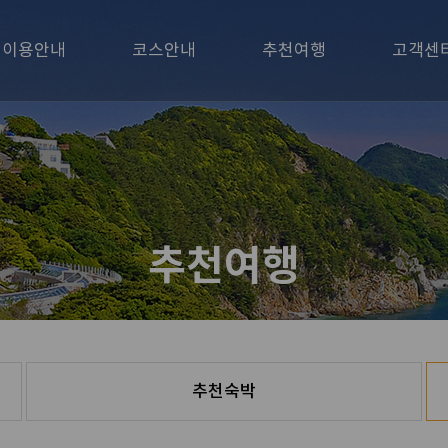
이용안내
코스안내
추천여행
고객센
추천여행
추천숙박