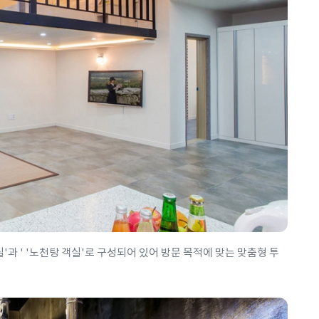
'과 ' '노천탕 객실'로 구성되어 있어 방문 목적에 맞는 맞춤형 투