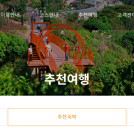
이용안내
코스안내
추천여행
고객센
추천여행
추천숙박