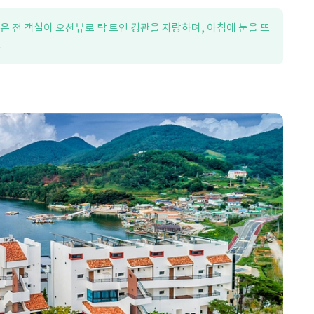
은 전 객실이 오션뷰로 탁 트인 경관을 자랑하며, 아침에 눈을 뜨
.