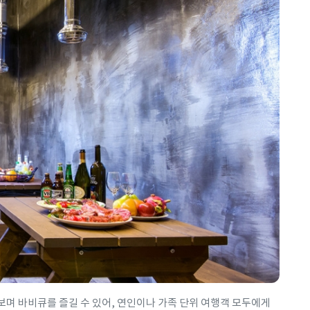
며 바비큐를 즐길 수 있어, 연인이나 가족 단위 여행객 모두에게