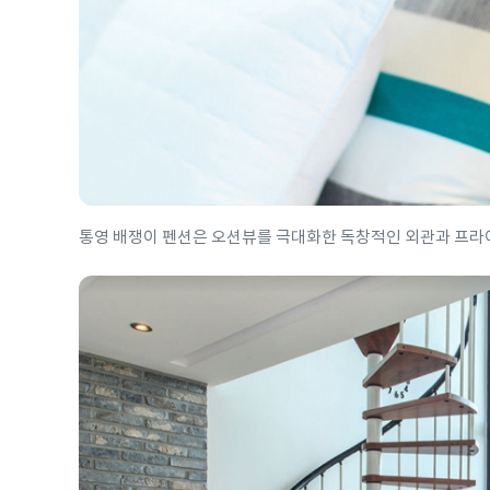
통영 배쟁이 펜션은 오션뷰를 극대화한 독창적인 외관과 프라